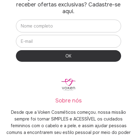
receber ofertas exclusivas? Cadastre-se
aqui.
Sobre nós
Desde que a Voken Cosméticos começou, nossa missão
sempre foi tornar SIMPLES e ACESSÍVEL os cuidados
femininos com o cabelo e a pele, e assim ajudar pessoas
comuns a encontrarem seu estilo pessoal por meio do poder