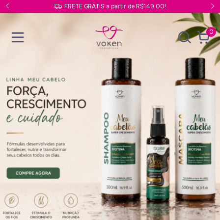
FRETE GRÁTIS a partir de R$149,00!
0