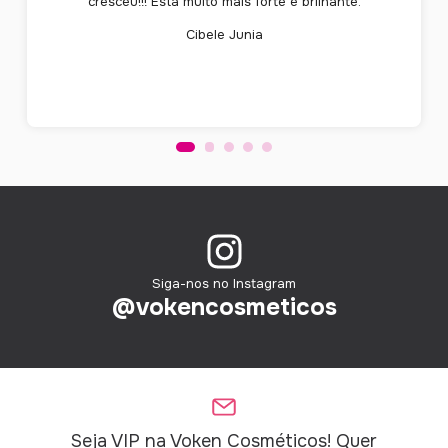
cresceu!!! Está muito mais forte e brilhante.
Cibele Junia
Siga-nos no Instagram
@vokencosmeticos
Seja VIP na Voken Cosméticos! Quer